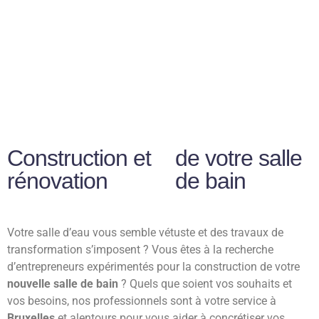
Construction et
de votre salle
rénovation
de bain
Votre salle d’eau vous semble vétuste et des travaux de
transformation s’imposent ? Vous êtes à la recherche
d’entrepreneurs expérimentés pour la construction de votre
nouvelle salle de bain
? Quels que soient vos souhaits et
vos besoins, nos professionnels sont à votre service à
Bruxelles
et alentours pour vous aider à concrétiser vos