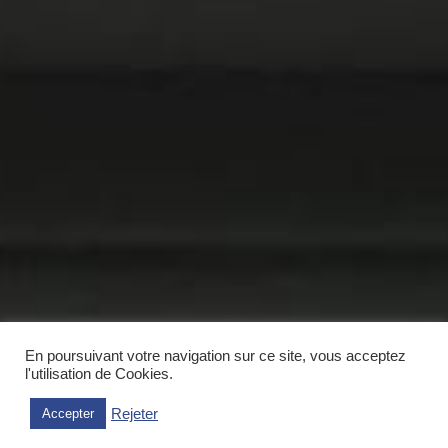
En poursuivant votre navigation sur ce site, vous acceptez
l'utilisation de Cookies.
Rejeter
Accepter